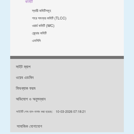
কমিটি
স্থায়ী কমিটিসমূহ
শহর সমন্বয় কমিটি (TLCC)
ওয়ার্ড কমিটি (WC)
জে্ন্ডার কমিটি
এমসিসি
সাইট ম্যাপ
ওয়েব এডমিন
ফিডব্যাক ফরম
অভিযোগ ও অনুসন্ধান
সাইটটি শেষ হাল-নাগাদ করা হয়েছে:
10-03-2026 07:18:21
সামাজিক যোগাযোগ