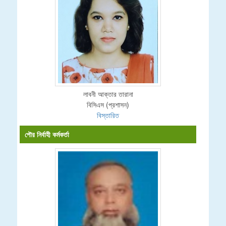
লাবনী আক্তার তারানা
বিসিএস (প্রশাসন)
বিস্তারিত
পৌর নির্বাহী কর্মকর্তা