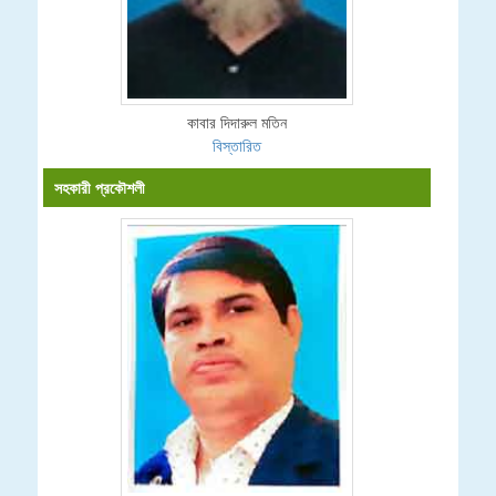
কাবার দিদারুল মতিন
বিস্তারিত
সহকারী প্রকৌশলী