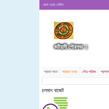
জেলা ওয়েব পোর্টাল
কটিয়াদী পৌরসভা ।
প্রথম পাতা
সাধারণ তথ্য
পৌর পরিষদ
প্রশা
চলমান বাজেট