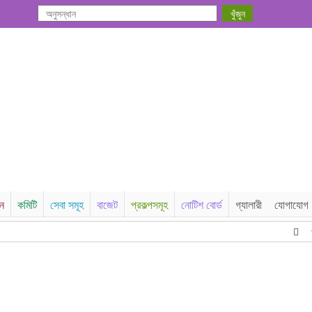
সন
কমিটি
সেবা সমূহ
বাজেট
প্রকল্পসমূহ
নোটিশ বোর্ড
গ্যালারী
যোগাযোগ
হাট ব