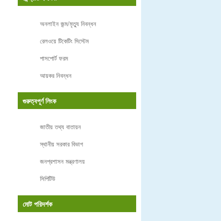
অনলাইন জন্ম/মৃত্যু নিবন্ধন
রেলওয়ে টিকেটিং সিস্টেম
পাসপোর্ট ফরম
আয়কর নিবন্ধন
গুরুত্বপূর্ণ লিংক
জাতীয় তথ্য বাতায়ন
স্থানীয় সরকার বিভাগ
জনপ্রশাসন মন্ত্রণালয়
সিপিটিউ
মোট পরিদর্শক