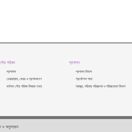
পৌর পরিষদ
প্রশাসন
প্রশাসক
প্রশাসন বিভাগ
চেয়ারম্যান, মেয়র ও প্রশাসকগণ
প্রকৌশল শাখা
বর্তমান পৌর পরিষদ বিষয়ক তথ্য
স্বাস্থ্য, পরিবার পরিকল্পনা ও পরিচ্ছন্নতা ‍বিভাগ
 ও অনুসন্ধান