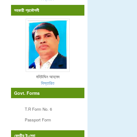
সহকারী প্রকৌশলী
মহিউদ্দিন আহমেদ
বিস্তারিত
Govt. Forms
T.R Form No. 6
Passport Form
কেন্দ্রীয় ই-সেবা